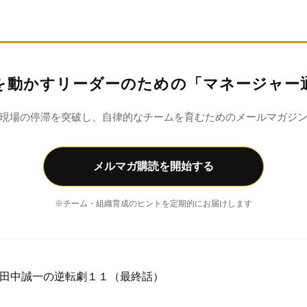
を動かすリーダーのための「マネージャー
現場の停滞を突破し、自律的なチームを育むためのメールマガジ
メルマガ購読を開始する
※チーム・組織育成のヒントを定期的にお届けします
田中誠一の逆転劇１１（最終話）