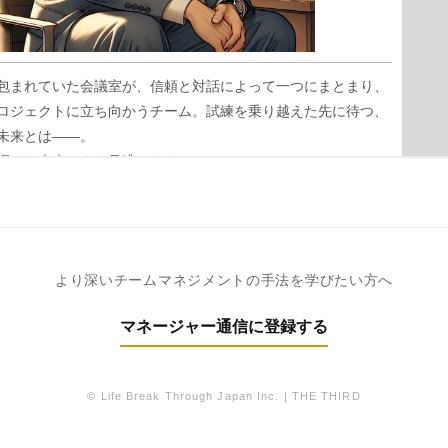
より深いチームマネジメントの手法を学びたい方へ
マネージャー通信に登録する
© Life Break Through Japan Inc. | THE THIRD